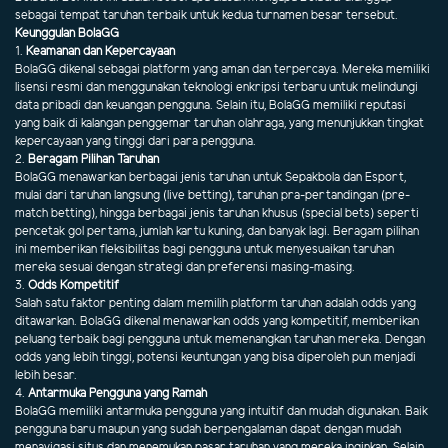
sebagai tempat taruhan terbaik untuk kedua turnamen besar tersebut.
Keunggulan BolaGG
1.
Keamanan dan Kepercayaan
BolaGG dikenal sebagai platform yang aman dan terpercaya. Mereka memiliki
lisensi resmi dan menggunakan teknologi enkripsi terbaru untuk melindungi
data pribadi dan keuangan pengguna. Selain itu, BolaGG memiliki reputasi
yang baik di kalangan penggemar taruhan olahraga, yang menunjukkan tingkat
kepercayaan yang tinggi dari para pengguna.
2.
Beragam Pilihan Taruhan
BolaGG menawarkan berbagai jenis taruhan untuk Sepakbola dan Esport,
mulai dari taruhan langsung (live betting), taruhan pra-pertandingan (pre-
match betting), hingga berbagai jenis taruhan khusus (special bets) seperti
pencetak gol pertama, jumlah kartu kuning, dan banyak lagi. Beragam pilihan
ini memberikan fleksibilitas bagi pengguna untuk menyesuaikan taruhan
mereka sesuai dengan strategi dan preferensi masing-masing.
3.
Odds Kompetitif
Salah satu faktor penting dalam memilih platform taruhan adalah odds yang
ditawarkan. BolaGG dikenal menawarkan odds yang kompetitif, memberikan
peluang terbaik bagi pengguna untuk memenangkan taruhan mereka. Dengan
odds yang lebih tinggi, potensi keuntungan yang bisa diperoleh pun menjadi
lebih besar.
4.
Antarmuka Pengguna yang Ramah
BolaGG memiliki antarmuka pengguna yang intuitif dan mudah digunakan. Baik
pengguna baru maupun yang sudah berpengalaman dapat dengan mudah
menavigasi situs dan menemukan pasar taruhan yang mereka inginkan. Selain