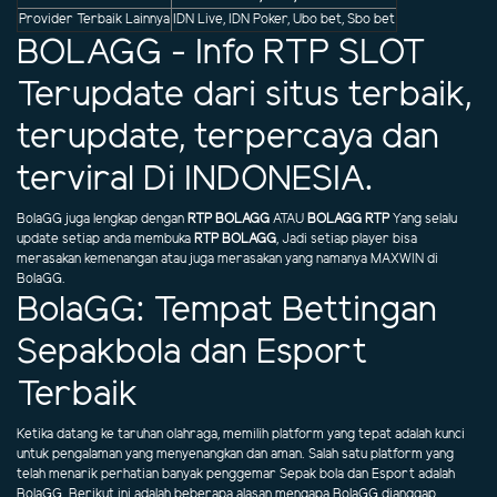
Provider Terbaik Lainnya
IDN Live, IDN Poker, Ubo bet, Sbo bet
BOLAGG - Info RTP SLOT
Terupdate dari situs terbaik,
terupdate, terpercaya dan
terviral Di INDONESIA.
BolaGG juga lengkap dengan
RTP BOLAGG
ATAU
BOLAGG RTP
Yang selalu
update setiap anda membuka
RTP BOLAGG
, Jadi setiap player bisa
merasakan kemenangan atau juga merasakan yang namanya MAXWIN di
BolaGG.
BolaGG: Tempat Bettingan
Sepakbola dan Esport
Terbaik
Ketika datang ke taruhan olahraga, memilih platform yang tepat adalah kunci
untuk pengalaman yang menyenangkan dan aman. Salah satu platform yang
telah menarik perhatian banyak penggemar Sepak bola dan Esport adalah
BolaGG. Berikut ini adalah beberapa alasan mengapa BolaGG dianggap