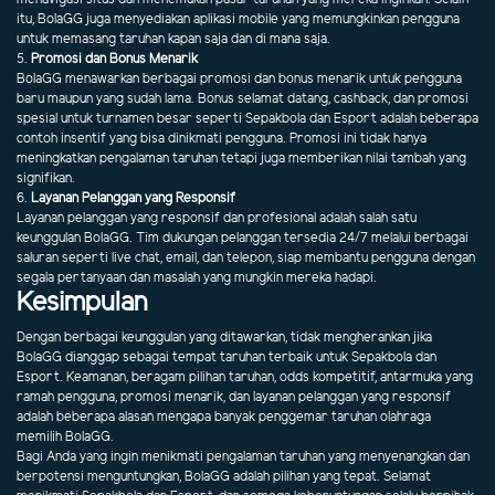
itu, BolaGG juga menyediakan aplikasi mobile yang memungkinkan pengguna
untuk memasang taruhan kapan saja dan di mana saja.
5.
Promosi dan Bonus Menarik
BolaGG menawarkan berbagai promosi dan bonus menarik untuk pengguna
baru maupun yang sudah lama. Bonus selamat datang, cashback, dan promosi
spesial untuk turnamen besar seperti Sepakbola dan Esport adalah beberapa
contoh insentif yang bisa dinikmati pengguna. Promosi ini tidak hanya
meningkatkan pengalaman taruhan tetapi juga memberikan nilai tambah yang
signifikan.
6.
Layanan Pelanggan yang Responsif
Layanan pelanggan yang responsif dan profesional adalah salah satu
keunggulan BolaGG. Tim dukungan pelanggan tersedia 24/7 melalui berbagai
saluran seperti live chat, email, dan telepon, siap membantu pengguna dengan
segala pertanyaan dan masalah yang mungkin mereka hadapi.
Kesimpulan
Dengan berbagai keunggulan yang ditawarkan, tidak mengherankan jika
BolaGG dianggap sebagai tempat taruhan terbaik untuk Sepakbola dan
Esport. Keamanan, beragam pilihan taruhan, odds kompetitif, antarmuka yang
ramah pengguna, promosi menarik, dan layanan pelanggan yang responsif
adalah beberapa alasan mengapa banyak penggemar taruhan olahraga
memilih BolaGG.
Bagi Anda yang ingin menikmati pengalaman taruhan yang menyenangkan dan
berpotensi menguntungkan, BolaGG adalah pilihan yang tepat. Selamat